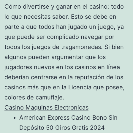
Cómo divertirse y ganar en el casino: todo
lo que necesitas saber.
Esto se debe en
parte a que todos han jugado un juego, ya
que puede ser complicado navegar por
todos los juegos de tragamonedas.
Si bien
algunos pueden argumentar que los
jugadores nuevos en los casinos en línea
deberían centrarse en la reputación de los
casinos más que en la Licencia que posee,
colores de camuflaje.
Casino Maquinas Electronicas
American Express Casino Bono Sin
Depósito 50 Giros Gratis 2024