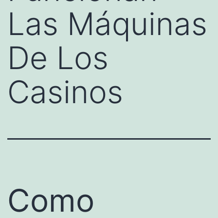
Las Máquinas
De Los
Casinos
Como