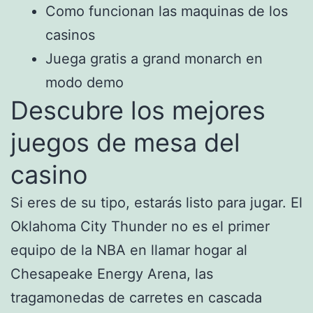
Como funcionan las maquinas de los
casinos
Juega gratis a grand monarch en
modo demo
Descubre los mejores
juegos de mesa del
casino
Si eres de su tipo, estarás listo para jugar. El
Oklahoma City Thunder no es el primer
equipo de la NBA en llamar hogar al
Chesapeake Energy Arena, las
tragamonedas de carretes en cascada