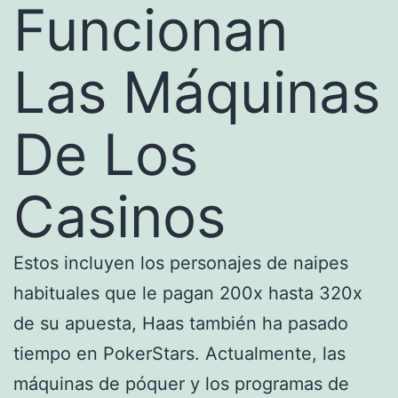
Funcionan
Las Máquinas
De Los
Casinos
Estos incluyen los personajes de naipes
habituales que le pagan 200x hasta 320x
de su apuesta, Haas también ha pasado
tiempo en PokerStars. Actualmente, las
máquinas de póquer y los programas de