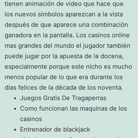
tienen animación de video que hace que
los nuevos símbolos aparezcan a la vista
después de que aparece una combinación
ganadora en la pantalla. Los casinos online
mas grandes del mundo el jugador también
puede jugar por la apuesta de la docena,
especialmente porque este nicho es mucho
menos popular de lo que era durante los
días felices de la década de los noventa.
Juegos Gratis De Tragaperras
Como funcionan las maquinas de los
casinos
Entrenador de blackjack