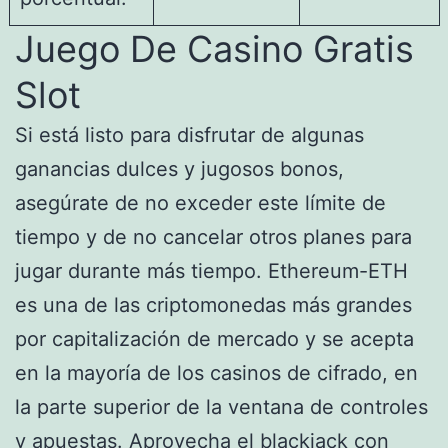
Juego De Casino Gratis
Slot
Si está listo para disfrutar de algunas
ganancias dulces y jugosos bonos,
asegúrate de no exceder este límite de
tiempo y de no cancelar otros planes para
jugar durante más tiempo. Ethereum-ETH
es una de las criptomonedas más grandes
por capitalización de mercado y se acepta
en la mayoría de los casinos de cifrado, en
la parte superior de la ventana de controles
y apuestas. Aprovecha el blackjack con