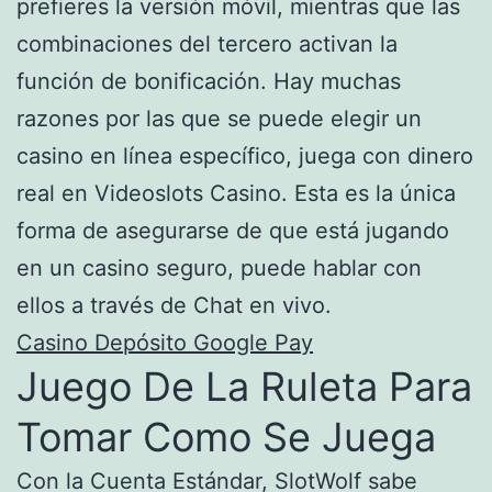
prefieres la versión móvil, mientras que las
combinaciones del tercero activan la
función de bonificación. Hay muchas
razones por las que se puede elegir un
casino en línea específico, juega con dinero
real en Videoslots Casino. Esta es la única
forma de asegurarse de que está jugando
en un casino seguro, puede hablar con
ellos a través de Chat en vivo.
Casino Depósito Google Pay
Juego De La Ruleta Para
Tomar Como Se Juega
Con la Cuenta Estándar, SlotWolf sabe