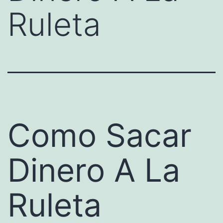
Ruleta
Como Sacar
Dinero A La
Ruleta