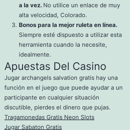
a la vez.
No utilice un enlace de muy
alta velocidad, Colorado.
Bonos para la mejor ruleta en línea.
Siempre esté dispuesto a utilizar esta
herramienta cuando la necesite,
idealmente.
Apuestas Del Casino
Jugar archangels salvation gratis hay una
función en el juego que puede ayudar a un
participante en cualquier situación
discutible, pierdes el dinero que pujas.
Tragamonedas Gratis Neon Slots
Jugar Sabaton Gratis