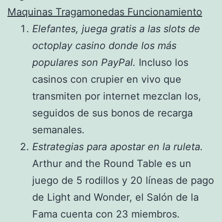
Maquinas Tragamonedas Funcionamiento
Elefantes, juega gratis a las slots de
octoplay casino donde los más
populares son PayPal.
Incluso los
casinos con crupier en vivo que
transmiten por internet mezclan los,
seguidos de sus bonos de recarga
semanales.
Estrategias para apostar en la ruleta.
Arthur and the Round Table es un
juego de 5 rodillos y 20 líneas de pago
de Light and Wonder, el Salón de la
Fama cuenta con 23 miembros.